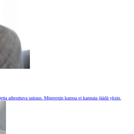
a aiheuttava sairaus. Migreenin kanssa ei kannata jäädä yksin.