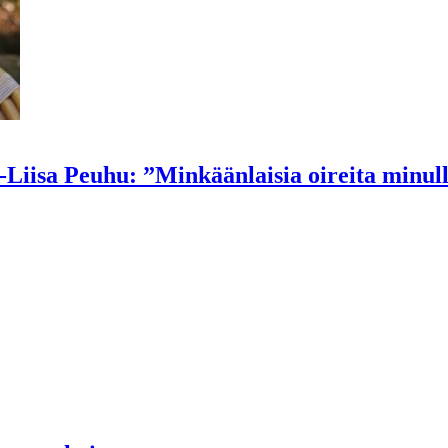
-Liisa Peuhu: ”Minkäänlaisia oireita minull