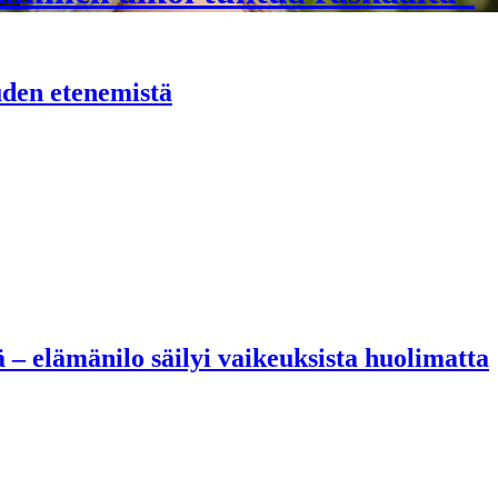
uden etenemistä
– elämänilo säilyi vaikeuksista huolimatta