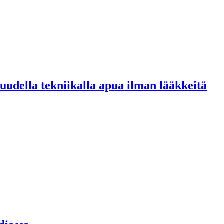
udella tekniikalla apua ilman lääkkeitä