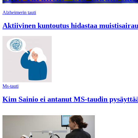
Alzheimerin tauti
Aktiivinen kuntoutus hidastaa muistisaira
Ms-tauti
Kim Sainio ei antanut MS-taudin pysäyttää 