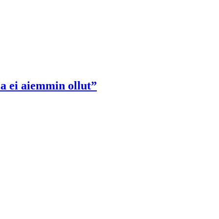
a ei aiemmin ollut”