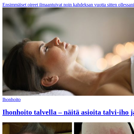
Ensimmäiset oireet ilmaantuivat noin kahdeksan vuotta sitten ollessani 
Ihonhoito
Ihonhoito talvella – näitä asioita talvi-iho 