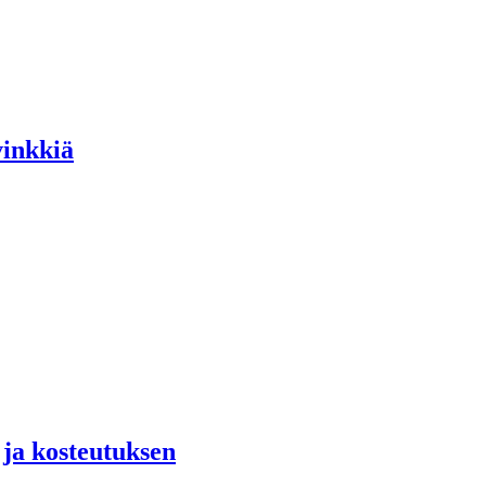
vinkkiä
 ja kosteutuksen