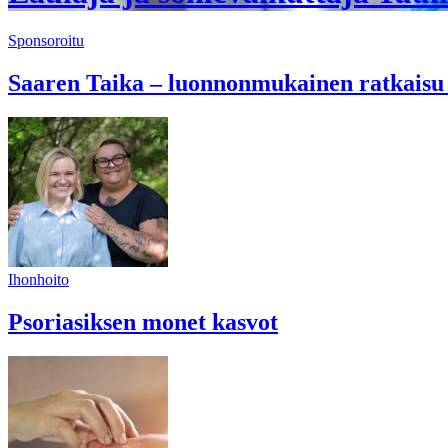
Sponsoroitu
Saaren Taika – luonnonmukainen ratkaisu
Ihonhoito
Psoriasiksen monet kasvot