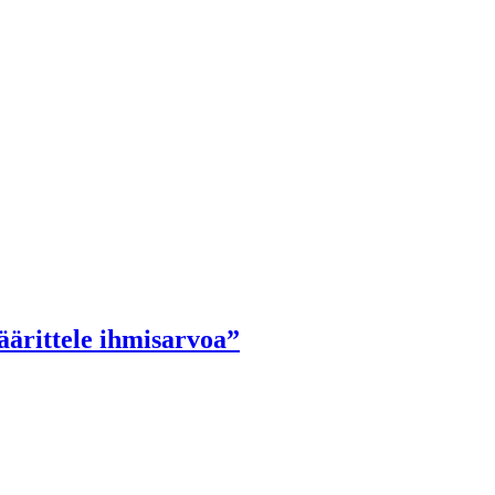
äärittele ihmisarvoa”