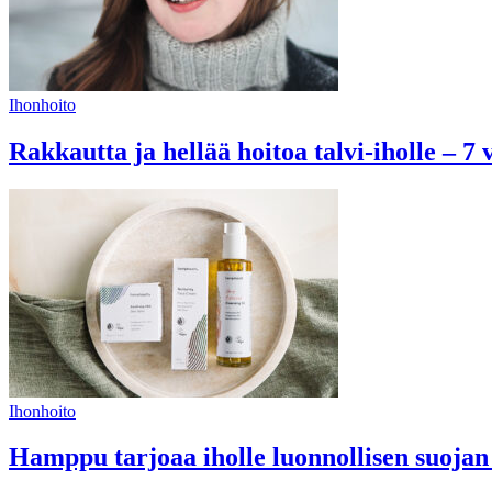
Ihonhoito
Rakkautta ja hellää hoitoa talvi-iholle – 7 
Ihonhoito
Hamppu tarjoaa iholle luonnollisen suojan