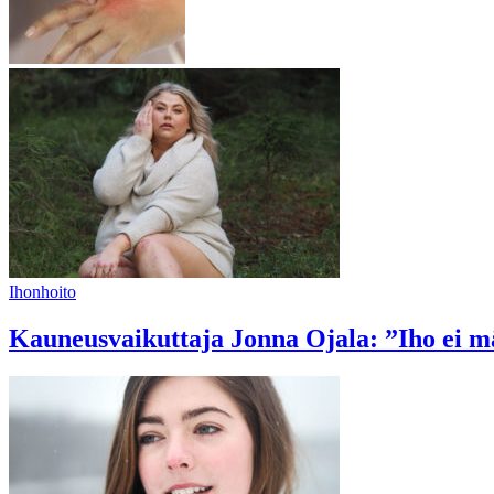
Ihonhoito
Kauneusvaikuttaja Jonna Ojala: ”Iho ei m