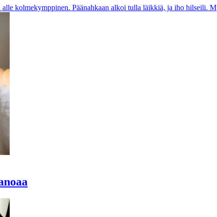
alle kolmekymppinen. Päänahkaan alkoi tulla läikkiä, ja iho hilseili. Myö
janoaa