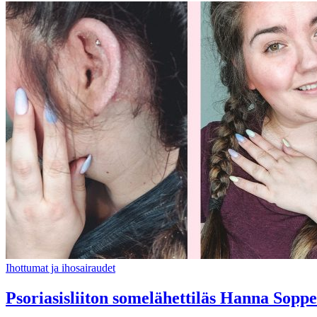
Ihottumat ja ihosairaudet
Psoriasisliiton somelähettiläs Hanna Soppela