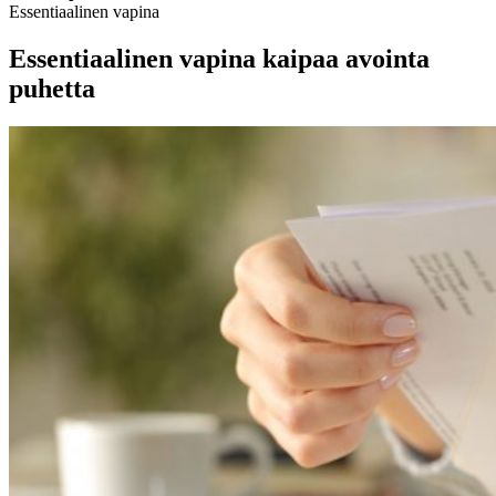
Essentiaalinen vapina
Essentiaalinen vapina kaipaa avointa
puhetta