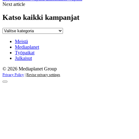
Next article
Katso kaikki kampanjat
Katso
kaikki
kampanjat
Meistä
Mediaplanet
Työpaikat
Julkaisut
© 2026 Mediaplanet Group
Privacy Policy
|
Revise privacy settings