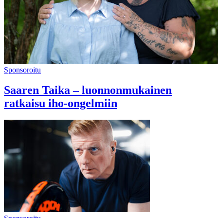
Sponsoroitu
Saaren Taika – luonnonmukainen
ratkaisu iho-ongelmiin