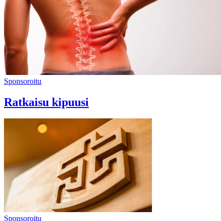
Sponsoroitu
Ratkaisu kipuusi
Sponsoroitu