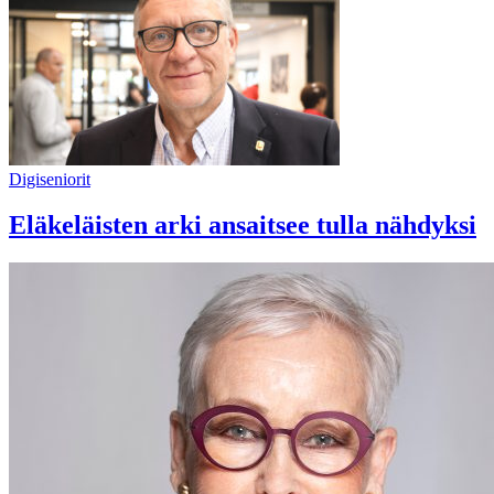
Digiseniorit
Eläkeläisten arki ansaitsee tulla nähdyksi