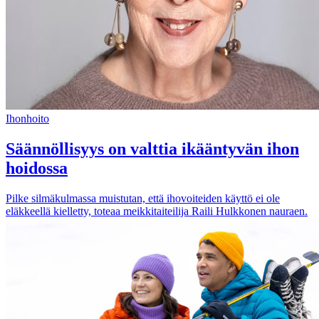
Ihonhoito
Säännöllisyys on valttia ikääntyvän ihon
hoidossa
Pilke silmäkulmassa muistutan, että ihovoiteiden käyttö ei ole
eläkkeellä kielletty, toteaa meikkitaiteilija Raili Hulkkonen nauraen.