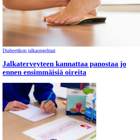
Diabeetikon jalkaongelmat
Jalkaterveyteen kannattaa panostaa jo
ennen ensimmäisiä oireita