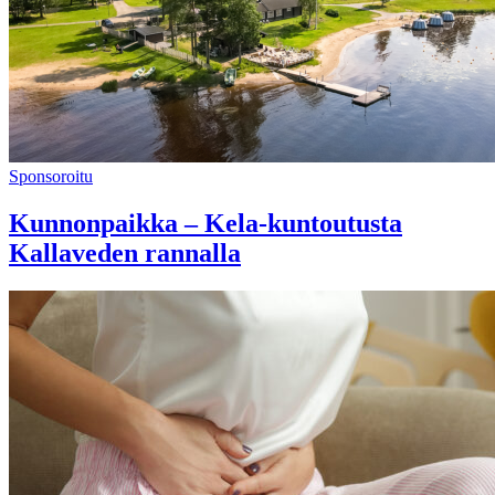
Sponsoroitu
Kunnonpaikka – Kela-kuntoutusta
Kallaveden rannalla