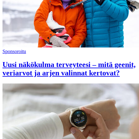
Sponsoroitu
Uusi näkökulma terveyteesi – mitä geenit,
veriarvot ja arjen valinnat kertovat?