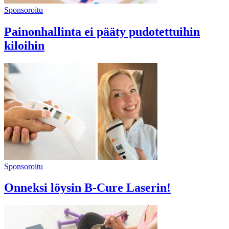
Sponsoroitu
Painonhallinta ei pääty pudotettuihin
kiloihin
Sponsoroitu
Onneksi löysin B-Cure Laserin!