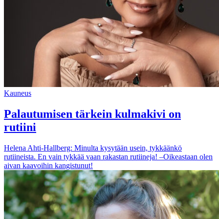
Kauneus
Palautumisen tärkein kulmakivi on
rutiini
Helena Ahti-Hallberg: Minulta kysytään usein, tykkäänkö
rutiineista. En vain tykkää vaan rakastan rutiineja! –Oikeastaan olen
aivan kaavoihin kangistunut!