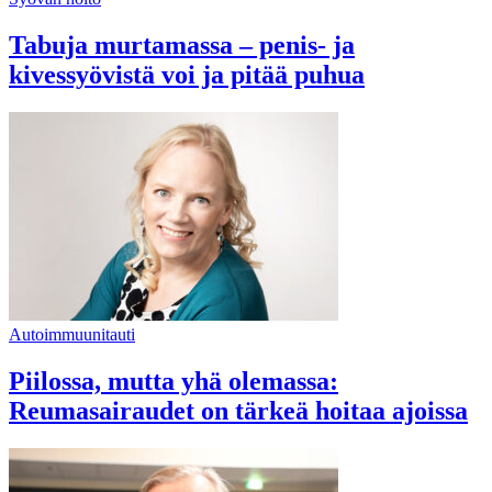
Tabuja murtamassa – penis- ja
kivessyövistä voi ja pitää puhua
Autoimmuunitauti
Piilossa, mutta yhä olemassa:
Reumasairaudet on tärkeä hoitaa ajoissa