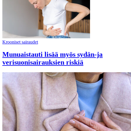
Krooniset sairaudet
Munuaistauti lisää myös sydän-ja
verisuonisairauksien riskiä