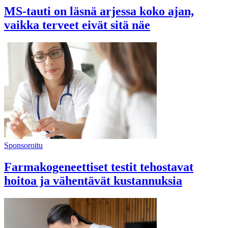
MS-tauti on läsnä arjessa koko ajan,
vaikka terveet eivät sitä näe
Sponsoroitu
Farmakogeneettiset testit tehostavat
hoitoa ja vähentävät kustannuksia