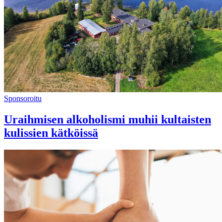
Sponsoroitu
Uraihmisen alkoholismi muhii kultaisten
kulissien kätköissä