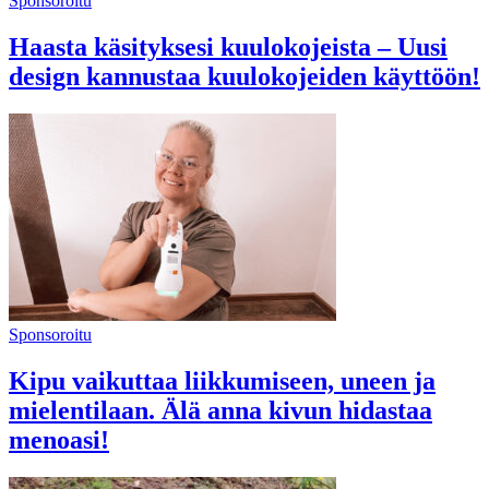
Sponsoroitu
Haasta käsityksesi kuulokojeista – Uusi
design kannustaa kuulokojeiden käyttöön!
Sponsoroitu
Kipu vaikuttaa liikkumiseen, uneen ja
mielentilaan. Älä anna kivun hidastaa
menoasi!