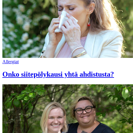
Allergiat
Onko siitepölykausi yhtä ahdistusta?