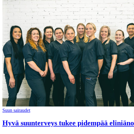
Suun sairaudet
Hyvä suunterveys tukee pidempää eliniäno