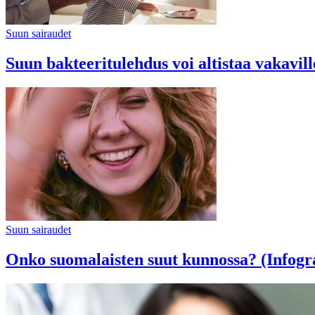
Suun sairaudet
Suun bakteeritulehdus voi altistaa vakavill
Suun sairaudet
Onko suomalaisten suut kunnossa? (Infogr