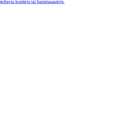
uteltavia kontteja tai hammasautoja.