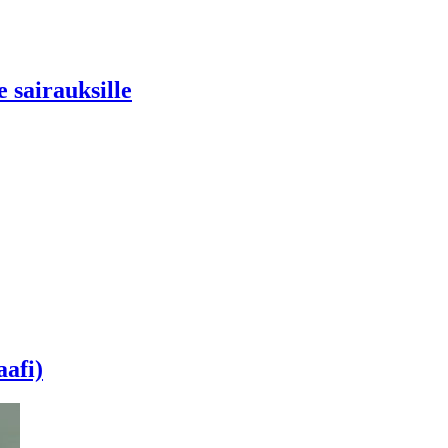
e sairauksille
aafi)