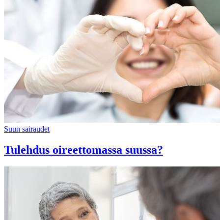
Suun sairaudet
Tulehdus oireettomassa suussa?