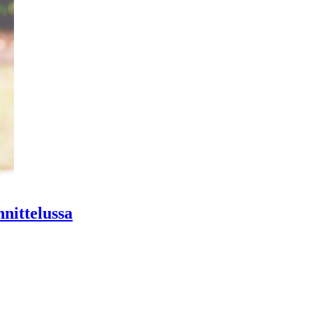
nittelussa