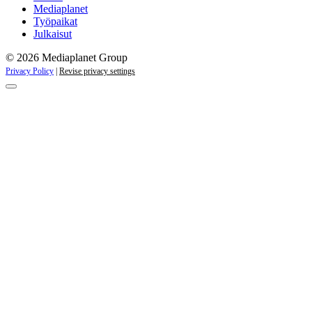
Mediaplanet
Työpaikat
Julkaisut
© 2026 Mediaplanet Group
Privacy Policy
|
Revise privacy settings