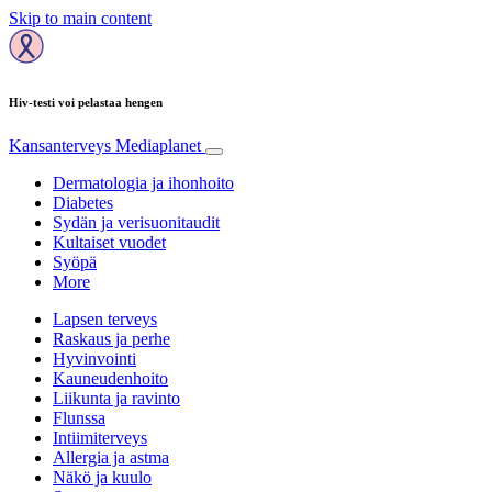
Skip to main content
Hiv-testi voi pelastaa hengen
Kansanterveys
Mediaplanet
Dermatologia ja ihonhoito
Diabetes
Sydän ja verisuonitaudit
Kultaiset vuodet
Syöpä
More
Lapsen terveys
Raskaus ja perhe
Hyvinvointi
Kauneudenhoito
Liikunta ja ravinto
Flunssa
Intiimiterveys
Allergia ja astma
Näkö ja kuulo