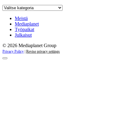
Katso
kaikki
kampanjat
Meistä
Mediaplanet
Työpaikat
Julkaisut
© 2026 Mediaplanet Group
Privacy Policy
|
Revise privacy settings