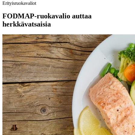
Erityisruokavaliot
FODMAP-ruokavalio auttaa
herkkävatsaisia