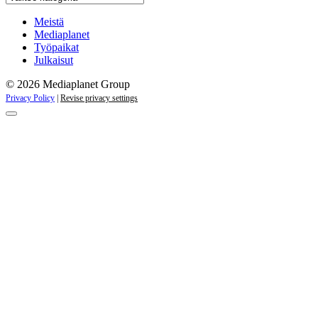
kaikki
kampanjat
Meistä
Mediaplanet
Työpaikat
Julkaisut
© 2026 Mediaplanet Group
Privacy Policy
|
Revise privacy settings