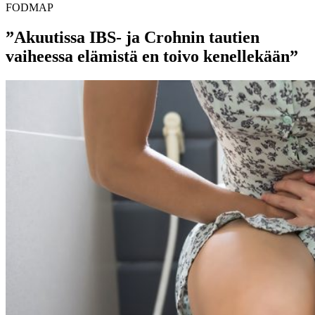
FODMAP
”Akuutissa IBS- ja Crohnin tautien
vaiheessa elämistä en toivo kenellekään”