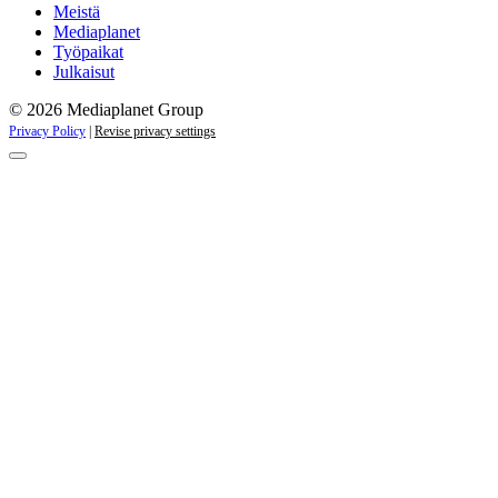
kampanjat
Meistä
Mediaplanet
Työpaikat
Julkaisut
© 2026 Mediaplanet Group
Privacy Policy
|
Revise privacy settings