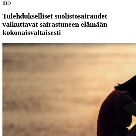
IBD
Tulehdukselliset suolistosairaudet
vaikuttavat sairastuneen elämään
kokonaisvaltaisesti