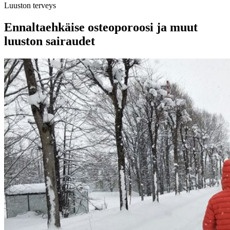
Luuston terveys
Ennaltaehkäise osteoporoosi ja muut
luuston sairaudet