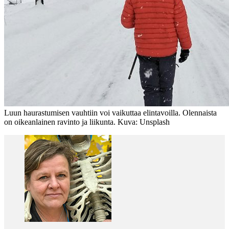
Luun haurastumisen vauhtiin voi vaikuttaa elintavoilla. Olennaista
on oikeanlainen ravinto ja liikunta. Kuva: Unsplash