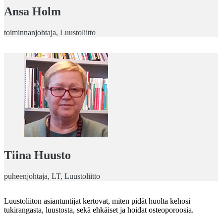
Ansa Holm
toiminnanjohtaja, Luustoliitto
Tiina Huusto
puheenjohtaja, LT, Luustoliitto
Luustoliiton asiantuntijat kertovat, miten pidät huolta kehosi
tukirangasta, luustosta, sekä ehkäiset ja hoidat osteoporoosia.