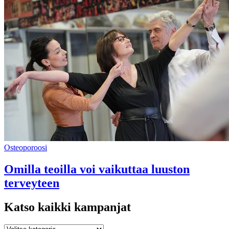
Osteoporoosi
Omilla teoilla voi vaikuttaa luuston
terveyteen
Katso kaikki kampanjat
Katso