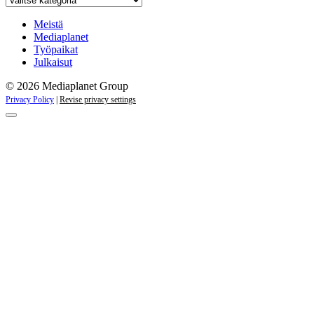
kaikki
kampanjat
Meistä
Mediaplanet
Työpaikat
Julkaisut
© 2026 Mediaplanet Group
Privacy Policy
|
Revise privacy settings