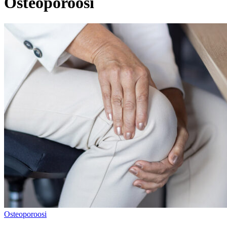
Osteoporoosi
Osteoporoosi