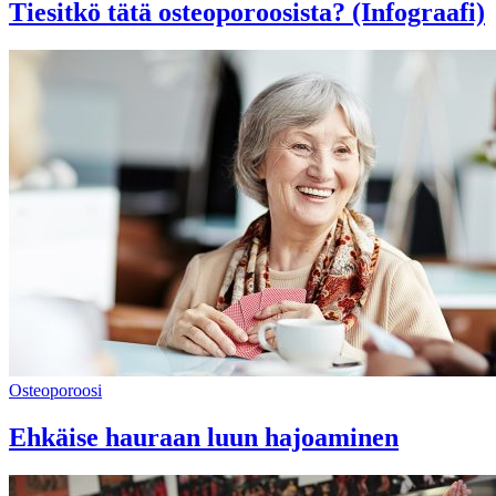
Tiesitkö tätä osteoporoosista? (Infograafi)
Osteoporoosi
Ehkäise hauraan luun hajoaminen