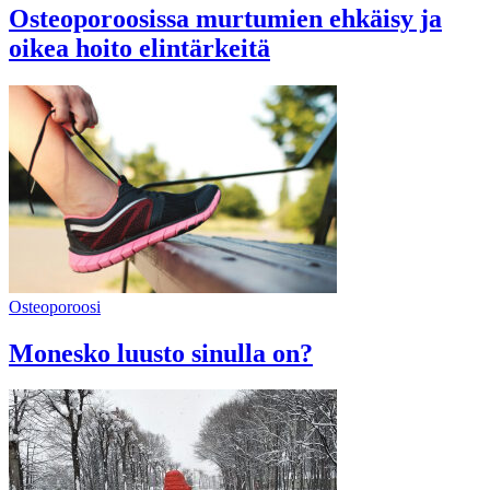
Osteoporoosissa murtumien ehkäisy ja
oikea hoito elintärkeitä
Osteoporoosi
Monesko luusto sinulla on?