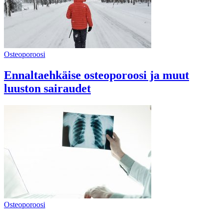
Osteoporoosi
Ennaltaehkäise osteoporoosi ja muut
luuston sairaudet
Osteoporoosi