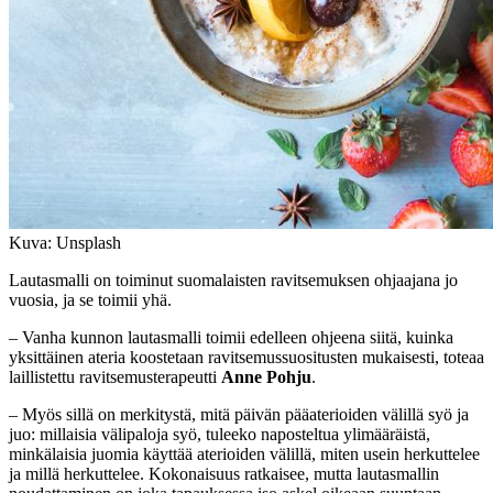
Kuva: Unsplash
Lautasmalli on toiminut suomalaisten ravitsemuksen ohjaajana jo
vuosia, ja se toimii yhä.
– Vanha kunnon lautasmalli toimii edelleen ohjeena siitä, kuinka
yksittäinen ateria koostetaan ravitsemussuositusten mukaisesti, toteaa
laillistettu ravitsemusterapeutti
Anne Pohju
.
– Myös sillä on merkitystä, mitä päivän pääaterioiden välillä syö ja
juo: millaisia välipaloja syö, tuleeko naposteltua ylimääräistä,
minkälaisia juomia käyttää aterioiden välillä, miten usein herkuttelee
ja millä herkuttelee. Kokonaisuus ratkaisee, mutta lautasmallin