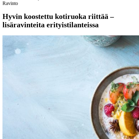
Ravinto
Hyvin koostettu kotiruoka riittää –
lisäravinteita erityistilanteissa