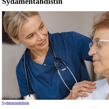
Sydämentahdistin
Sydämentahdistin