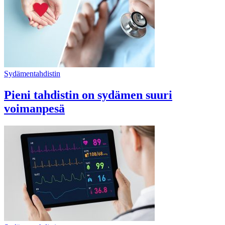
Sydämentahdistin
Pieni tahdistin on sydämen suuri
voimanpesä