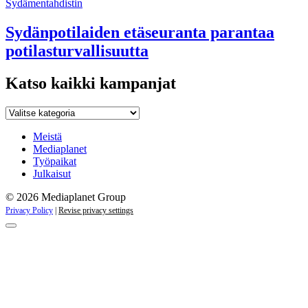
Sydämentahdistin
Sydänpotilaiden etäseuranta parantaa
potilasturvallisuutta
Katso kaikki kampanjat
Katso
kaikki
kampanjat
Meistä
Mediaplanet
Työpaikat
Julkaisut
© 2026 Mediaplanet Group
Privacy Policy
|
Revise privacy settings