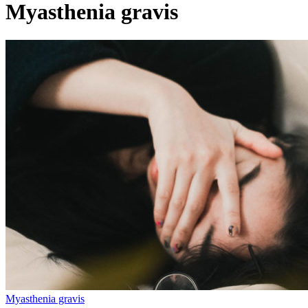
Myasthenia gravis
Myasthenia gravis