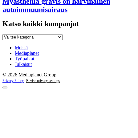
Myasthenia gravis on harvinainen
autoimmuunisairaus
Katso kaikki kampanjat
Katso
kaikki
kampanjat
Meistä
Mediaplanet
Työpaikat
Julkaisut
© 2026 Mediaplanet Group
Privacy Policy
|
Revise privacy settings