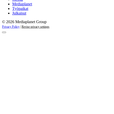
Mediaplanet
Työpaikat
Julkaisut
© 2026 Mediaplanet Group
Privacy Policy
|
Revise privacy settings