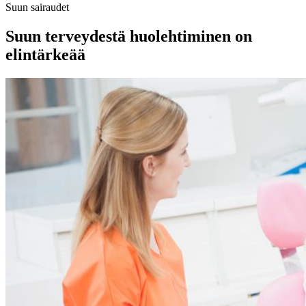
Suun sairaudet
Suun terveydestä huolehtiminen on
elintärkeää