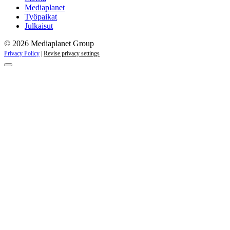
Mediaplanet
Työpaikat
Julkaisut
© 2026 Mediaplanet Group
Privacy Policy
|
Revise privacy settings