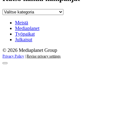
Katso
kaikki
kampanjat
Meistä
Mediaplanet
Työpaikat
Julkaisut
© 2026 Mediaplanet Group
Privacy Policy
|
Revise privacy settings