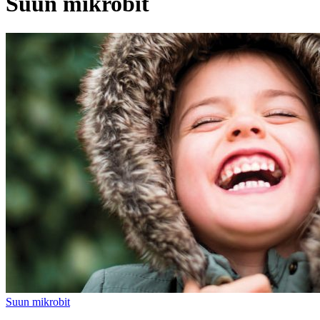
Suun mikrobit
Suun mikrobit