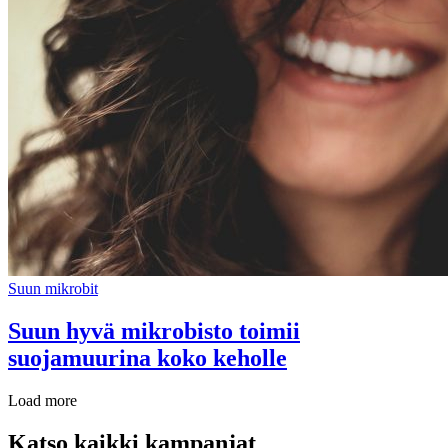
Suun mikrobit
Suun hyvä mikrobisto toimii
suojamuurina koko keholle
Load more
Katso kaikki kampanjat