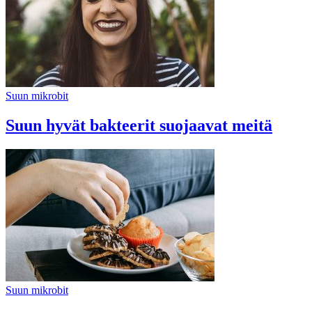
Suun mikrobit
Suun hyvät bakteerit suojaavat meitä
Suun mikrobit