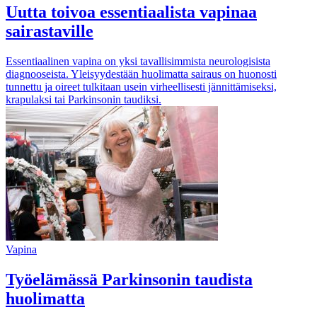
Uutta toivoa essentiaalista vapinaa
sairastaville
Essentiaalinen vapina on yksi tavallisimmista neurologisista
diagnooseista. Yleisyydestään huolimatta sairaus on huonosti
tunnettu ja oireet tulkitaan usein virheellisesti jännittämiseksi,
krapulaksi tai Parkinsonin taudiksi.
Vapina
Työelämässä Parkinsonin taudista
huolimatta