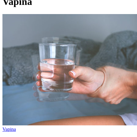
Vapina
Vapina