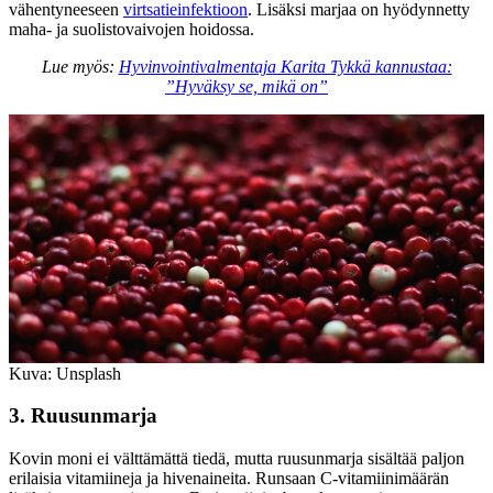
vähentyneeseen
virtsatieinfektioon
. Lisäksi marjaa on hyödynnetty
maha- ja suolistovaivojen hoidossa.
Lue myös:
Hyvinvointivalmentaja Karita Tykkä kannustaa:
”Hyväksy se, mikä on”
Kuva: Unsplash
3. Ruusunmarja
Kovin moni ei välttämättä tiedä, mutta ruusunmarja sisältää paljon
erilaisia vitamiineja ja hivenaineita. Runsaan C-vitamiinimäärän