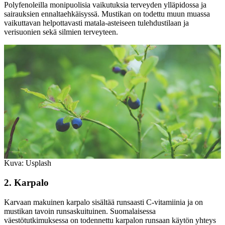
Polyfenoleilla monipuolisia vaikutuksia terveyden ylläpidossa ja
sairauksien ennaltaehkäisyssä. Mustikan on todettu muun muassa
vaikuttavan helpottavasti matala-asteiseen tulehdustilaan ja
verisuonien sekä silmien terveyteen.
Kuva: Usplash
2. Karpalo
Karvaan makuinen karpalo sisältää runsaasti C-vitamiinia ja on
mustikan tavoin runsaskuituinen. Suomalaisessa
väestötutkimuksessa on todennettu karpalon runsaan käytön yhteys