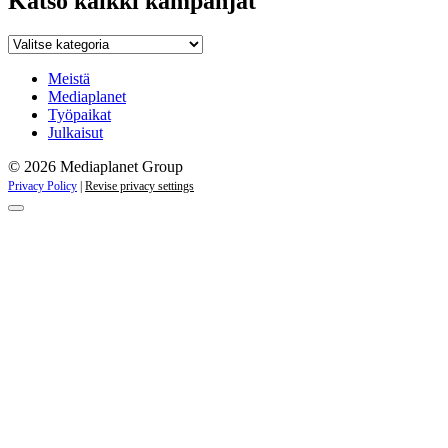
Katso kaikki kampanjat
Katso
kaikki
kampanjat
Meistä
Mediaplanet
Työpaikat
Julkaisut
© 2026 Mediaplanet Group
Privacy Policy
|
Revise privacy settings