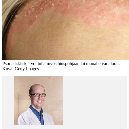
Psoriasisläiskiä voi tulla myös hiuspohjaan tai muualle vartaloon.
Kuva: Getty Images