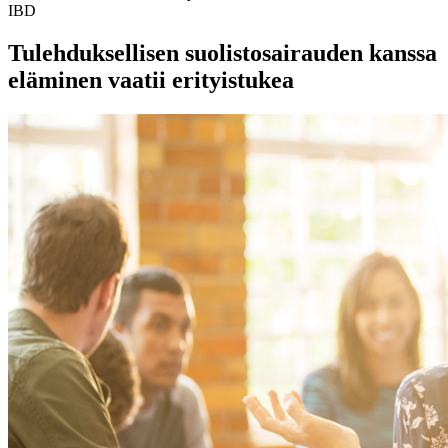
IBD
Tulehduksellisen suolistosairauden kanssa
eläminen vaatii erityistukea