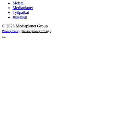
kampanjat
Meistä
Mediaplanet
Työpaikat
Julkaisut
© 2026 Mediaplanet Group
Privacy Policy
|
Revise privacy settings