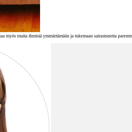
 auttaa myös muita ihmisiä ymmärtämään ja tukemaan sairastuneita parem