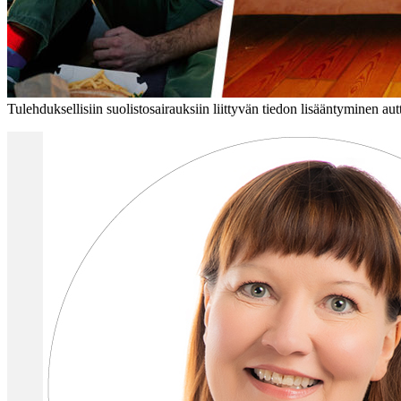
Tulehduksellisiin suolistosairauksiin liittyvän tiedon lisääntyminen