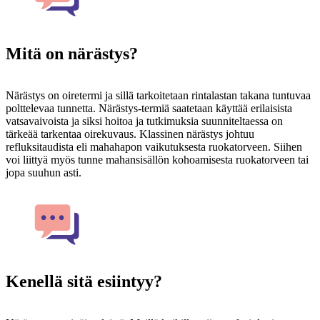
Mitä on närästys?
Närästys on oiretermi ja sillä tarkoitetaan rintalastan takana tuntuvaa
polttelevaa tunnetta. Närästys-termiä saatetaan käyttää erilaisista
vatsavaivoista ja siksi hoitoa ja tutkimuksia suunniteltaessa on
tärkeää tarkentaa oirekuvaus. Klassinen närästys johtuu
refluksitaudista eli mahahapon vaikutuksesta ruokatorveen. Siihen
voi liittyä myös tunne mahansisällön kohoamisesta ruokatorveen tai
jopa suuhun asti.
Kenellä sitä esiintyy?