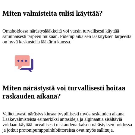
Miten valmisteita tulisi käyttää?
Omahoidossa närästyslääkkeitä voi varsin turvallisesti käyttää
satunnaisesti tarpeen mukaan. Pidempiaikaisen lääkityksen tarpeesta
on hyvä keskustella lääkärin kanssa.
Miten närästystä voi turvallisesti hoitaa
raskauden aikana?
Valitettavasti närästys kiusaa tyypillisesti myös raskauden aikana.
Lääkevalmisteista esimerkiksi antasideja ja alginaattia sisältäviä
voidaan käyttää turvallisesti raskaudenaikaisen närästyksen hoidossa
ja jotkut protonipumppuinhibiittoreista ovat myös sallittuja.