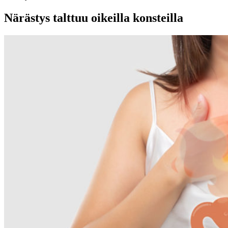
Närästys talttuu oikeilla konsteilla