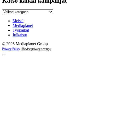
Katso kaikki kampanjat
Katso
kaikki
kampanjat
Meistä
Mediaplanet
Työpaikat
Julkaisut
© 2026 Mediaplanet Group
Privacy Policy
|
Revise privacy settings