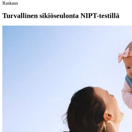
Raskaus
Turvallinen sikiöseulonta NIPT-testillä