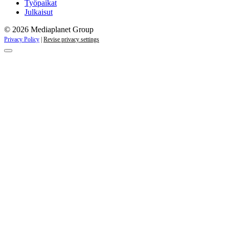
Työpaikat
Julkaisut
© 2026 Mediaplanet Group
Privacy Policy
|
Revise privacy settings