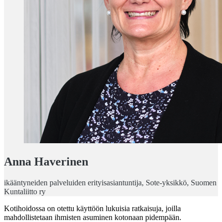
Anna Haverinen
ikääntyneiden palveluiden erityisasiantuntija, Sote-yksikkö, Suomen
Kuntaliitto ry
Kotihoidossa on otettu käyttöön lukuisia ratkaisuja, joilla
mahdollistetaan ihmisten asuminen kotonaan pidempään.