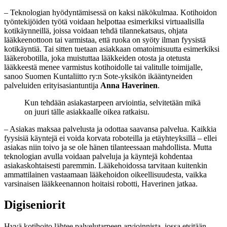
– Teknologian hyödyntämisessä on kaksi näkökulmaa. Kotihoidon
työntekijöiden työtä voidaan helpottaa esimerkiksi virtuaalisilla
kotikäynneillä, joissa voidaan tehdä tilannekatsaus, ohjata
lääkkeenottoon tai varmistaa, että ruoka on syöty ilman fyysistä
kotikäyntiä. Tai sitten tuetaan asiakkaan omatoimisuutta esimerkiksi
lääkerobotilla, joka muistuttaa lääkkeiden otosta ja otetusta
lääkkeestä menee varmistus kotihoidolle tai valitulle toimijalle,
sanoo Suomen Kuntaliitto ry:n Sote-yksikön ikääntyneiden
palveluiden erityisasiantuntija
Anna Haverinen
.
Kun tehdään asiakastarpeen arviointia, selvitetään mikä
on juuri tälle asiakkaalle oikea ratkaisu.
– Asiakas maksaa palvelusta ja odottaa saavansa palvelua. Kaikkia
fyysisiä käyntejä ei voida korvata roboteilla ja etäyhteyksillä – ellei
asiakas niin toivo ja se ole hänen tilanteessaan mahdollista. Mutta
teknologian avulla voidaan palveluja ja käyntejä kohdentaa
asiakaskohtaisesti paremmin. Lääkehoidossa tarvitaan kuitenkin
ammattilainen vastaamaan lääkehoidon oikeellisuudesta, vaikka
varsinaisen lääkkeenannon hoitaisi robotti, Haverinen jatkaa.
Digiseniorit
Hyvä kotihoito lähtee palvelutarpeen arvioinnista, jossa etsitään