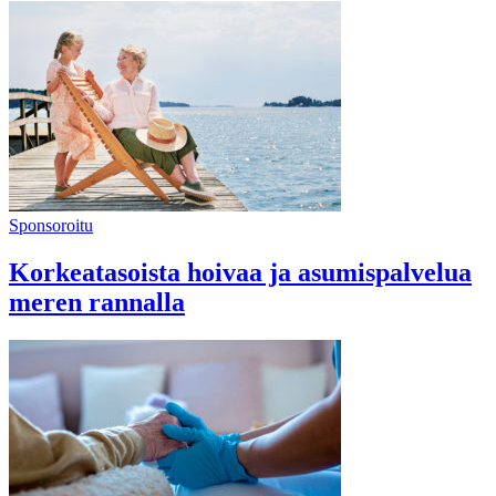
Sponsoroitu
Korkeatasoista hoivaa ja asumispalvelua
meren rannalla