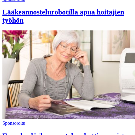
Lääkeannostelurobotilla apua hoitajien
työhön
Sponsoroitu