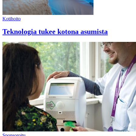
Kotihoito
Teknologia tukee kotona asumista
Sponsoroitu