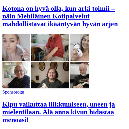
Kotona on hyvä olla, kun arki toimii –
näin Mehiläinen Kotipalvelut
mahdollistavat ikääntyvän hyvän arjen
Sponsoroitu
Kipu vaikuttaa liikkumiseen, uneen ja
mielentilaan. Älä anna kivun hidastaa
menoasi!