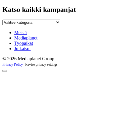
Katso kaikki kampanjat
Katso
kaikki
kampanjat
Meistä
Mediaplanet
Työpaikat
Julkaisut
© 2026 Mediaplanet Group
Privacy Policy
|
Revise privacy settings