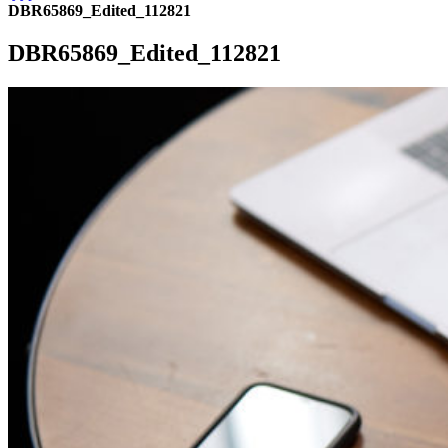
DBR65869_Edited_112821
DBR65869_Edited_112821