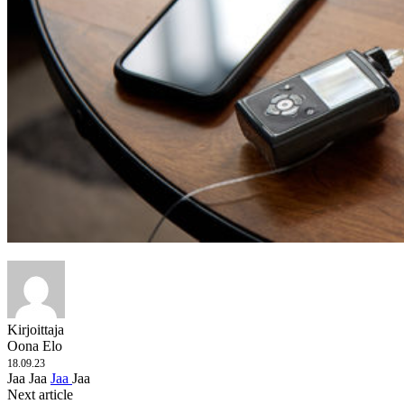
Kirjoittaja
Oona Elo
18.09.23
Jaa
Jaa
Jaa
Jaa
Next article