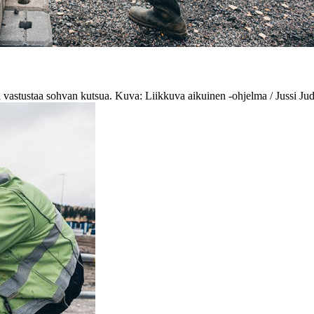
vastustaa sohvan kutsua. Kuva: Liikkuva aikuinen -ohjelma / Jussi Jud