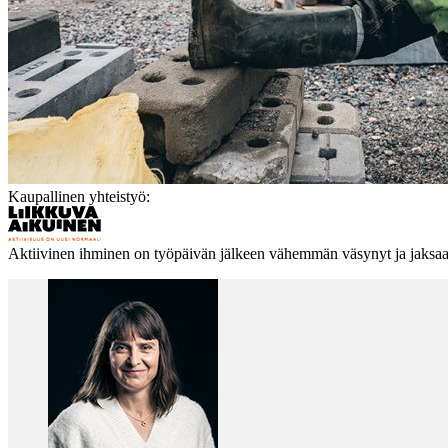
Kaupallinen yhteistyö:
Aktiivinen ihminen on työpäivän jälkeen vähemmän väsynyt ja jaksaa 