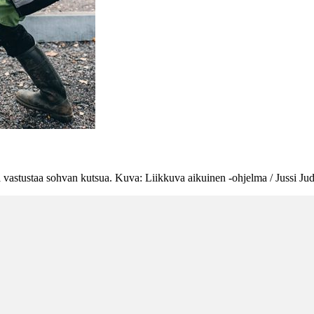
vastustaa sohvan kutsua. Kuva: Liikkuva aikuinen -ohjelma / Jussi Jud