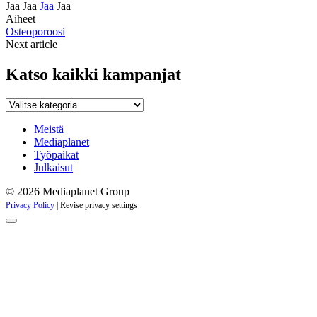
Jaa
Jaa
Jaa
Jaa
Aiheet
Osteoporoosi
Next article
Katso kaikki kampanjat
Katso
kaikki
kampanjat
Meistä
Mediaplanet
Työpaikat
Julkaisut
© 2026 Mediaplanet Group
Privacy Policy
|
Revise privacy settings