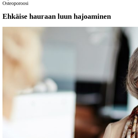
Osteoporoosi
Ehkäise hauraan luun hajoaminen