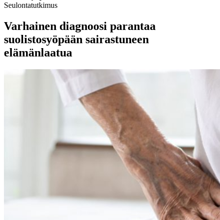
Seulontatutkimus
Varhainen diagnoosi parantaa
suolistosyöpään sairastuneen
elämänlaatua