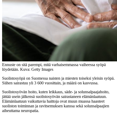
Ennuste on sitä parempi, mitä varhaisemmassa vaiheessa syöpä
löydetään. Kuva: Getty Images
Suolistosyöpä on Suomessa naisten ja miesten toiseksi yleisin syöpä.
Siihen sairastuu yli 3 600 vuosittain, ja määrä on kasvussa.
Suolistosyövän hoito, kuten leikkaus, säde- ja solunsalpaajahoito,
jättää usein jälkensä suolistosyövän sairastaneen elämänlaatuun.
Elämänlaatuun vaikuttavia haittoja ovat muun muassa haasteet
suoliston toiminnan ja ravitsemuksen kanssa sekä solunsalpaajien
aiheuttama neuropatia.