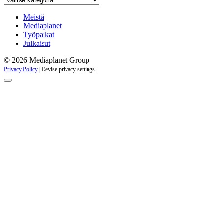
kaikki
kampanjat
Meistä
Mediaplanet
Työpaikat
Julkaisut
© 2026 Mediaplanet Group
Privacy Policy
|
Revise privacy settings