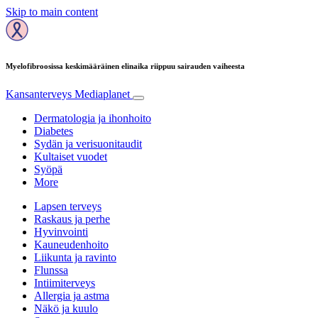
Skip to main content
Myelofibroosissa keskimääräinen elinaika riippuu sairauden vaiheesta
Kansanterveys
Mediaplanet
Dermatologia ja ihonhoito
Diabetes
Sydän ja verisuonitaudit
Kultaiset vuodet
Syöpä
More
Lapsen terveys
Raskaus ja perhe
Hyvinvointi
Kauneudenhoito
Liikunta ja ravinto
Flunssa
Intiimiterveys
Allergia ja astma
Näkö ja kuulo