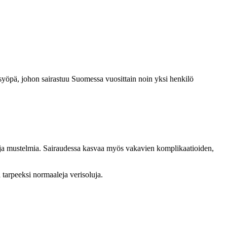
syöpä, johon sairastuu Suomessa vuosittain noin yksi henkilö
toa ja mustelmia. Sairaudessa kasvaa myös vakavien komplikaatioiden,
 tarpeeksi normaaleja verisoluja.