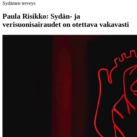
Sydämen terveys
Paula Risikko: Sydän- ja
verisuonisairaudet on otettava vakavasti