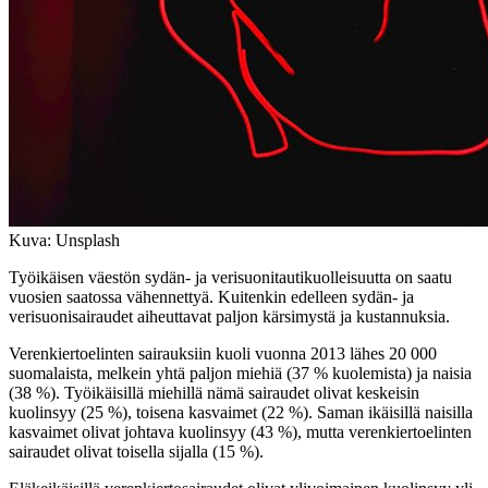
Kuva: Unsplash
Työikäisen väestön sydän- ja verisuonitautikuolleisuutta on saatu
vuosien saatossa vähennettyä. Kuitenkin edelleen sydän- ja
verisuonisairaudet aiheuttavat paljon kärsimystä ja kustannuksia.
Verenkiertoelinten sairauksiin kuoli vuonna 2013 lähes 20 000
suomalaista, melkein yhtä paljon miehiä (37 % kuolemista) ja naisia
(38 %). Työikäisillä miehillä nämä sairaudet olivat keskeisin
kuolinsyy (25 %), toisena kasvaimet (22 %). Saman ikäisillä naisilla
kasvaimet olivat johtava kuolinsyy (43 %), mutta verenkiertoelinten
sairaudet olivat toisella sijalla (15 %).