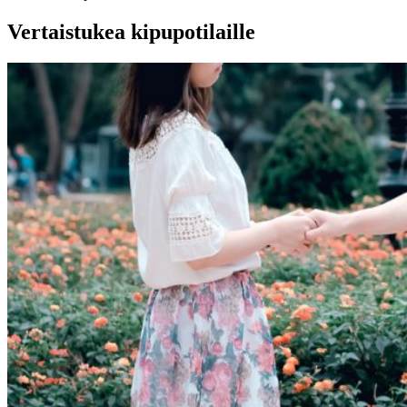
Vertaistukea kipupotilaille