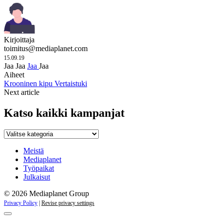
Kirjoittaja
toimitus@mediaplanet.com
15.09.19
Jaa
Jaa
Jaa
Jaa
Aiheet
Krooninen kipu
Vertaistuki
Next article
Katso kaikki kampanjat
Katso
kaikki
kampanjat
Meistä
Mediaplanet
Työpaikat
Julkaisut
© 2026 Mediaplanet Group
Privacy Policy
|
Revise privacy settings