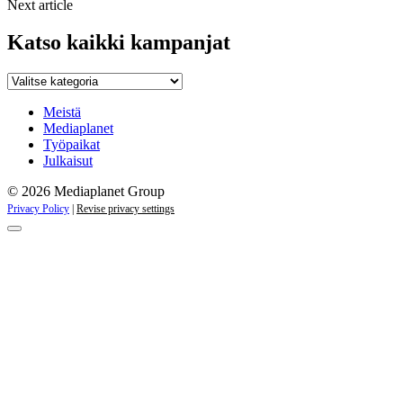
Next article
Katso kaikki kampanjat
Katso
kaikki
kampanjat
Meistä
Mediaplanet
Työpaikat
Julkaisut
© 2026 Mediaplanet Group
Privacy Policy
|
Revise privacy settings