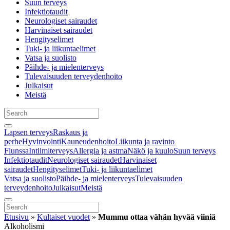
Suun terveys
Infektiotaudit
Neurologiset sairaudet
Harvinaiset sairaudet
Hengityselimet
Tuki- ja liikuntaelimet
Vatsa ja suolisto
Päihde- ja mielenterveys
Tulevaisuuden terveydenhoito
Julkaisut
Meistä
Lapsen terveys
Raskaus ja
perhe
Hyvinvointi
Kauneudenhoito
Liikunta ja ravinto
Flunssa
Intiimiterveys
Allergia ja astma
Näkö ja kuulo
Suun terveys
Infektiotaudit
Neurologiset sairaudet
Harvinaiset
sairaudet
Hengityselimet
Tuki- ja liikuntaelimet
Vatsa ja suolisto
Päihde- ja mielenterveys
Tulevaisuuden
terveydenhoito
Julkaisut
Meistä
Etusivu
»
Kultaiset vuodet
»
Mummu ottaa vähän hyvää viiniä
Alkoholismi