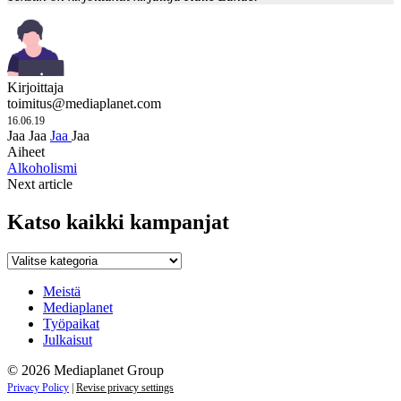
Kirjoittaja
toimitus@mediaplanet.com
16.06.19
Jaa
Jaa
Jaa
Jaa
Aiheet
Alkoholismi
Next article
Katso kaikki kampanjat
Katso
kaikki
kampanjat
Meistä
Mediaplanet
Työpaikat
Julkaisut
© 2026 Mediaplanet Group
Privacy Policy
|
Revise privacy settings