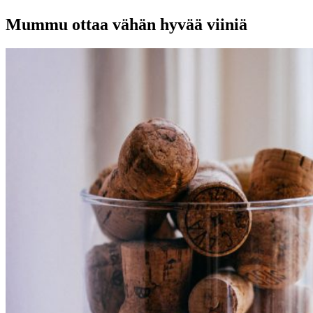
Mummu ottaa vähän hyvää viiniä