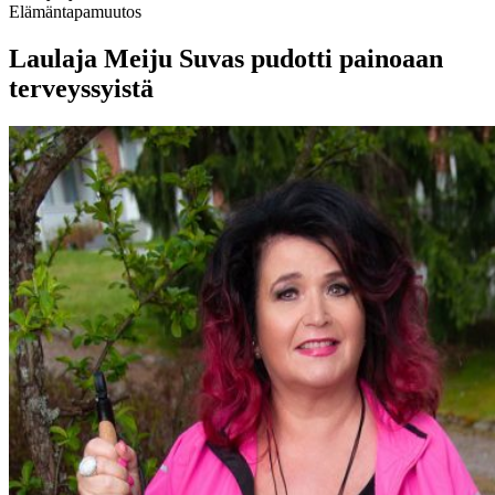
Elämäntapamuutos
Laulaja Meiju Suvas pudotti painoaan
terveyssyistä