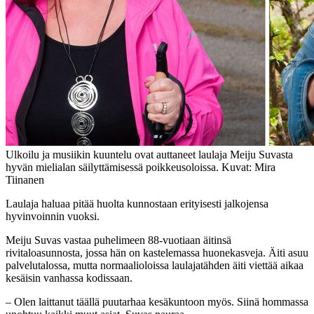
Ulkoilu ja musiikin kuuntelu ovat auttaneet laulaja Meiju Suvasta
hyvän mielialan säilyttämisessä poikkeusoloissa. Kuvat: Mira
Tiinanen
Laulaja haluaa pitää huolta kunnostaan erityisesti jalkojensa
hyvinvoinnin vuoksi.
Meiju Suvas vastaa puhelimeen 88-vuotiaan äitinsä
rivitaloasunnosta, jossa hän on kastelemassa huonekasveja. Äiti asuu
palvelutalossa, mutta normaalioloissa laulajatähden äiti viettää aikaa
kesäisin vanhassa kodissaan.
– Olen laittanut täällä puutarhaa kesäkuntoon myös. Siinä hommassa