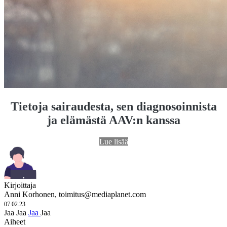
Tietoja sairaudesta, sen diagnosoinnista
ja elämästä AAV:n kanssa
Lue lisää
Kirjoittaja
Anni Korhonen,
toimitus@mediaplanet.com
07.02.23
Jaa
Jaa
Jaa
Jaa
Aiheet