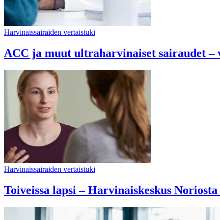
Harvinaissairaiden vertaistuki
ACC ja muut ultraharvinaiset sairaudet – v
Harvinaissairaiden vertaistuki
Toiveissa lapsi – Harvinaiskeskus Noriosta