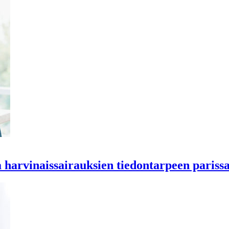
aa harvinaissairauksien tiedontarpeen pariss