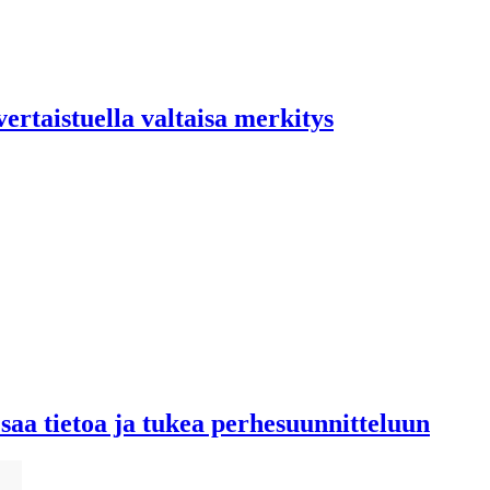
ertaistuella valtaisa merkitys
 saa tietoa ja tukea perhesuunnitteluun