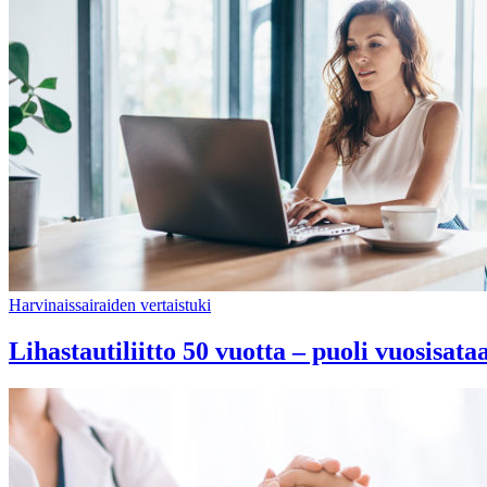
Harvinaissairaiden vertaistuki
Lihastautiliitto 50 vuotta – puoli vuosisat