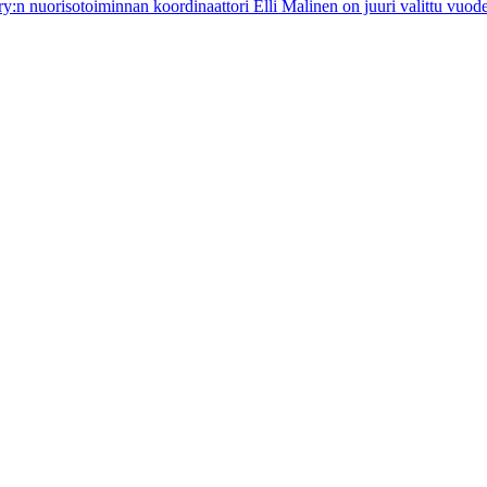
y:n nuorisotoiminnan koordinaattori Elli Malinen on juuri valittu vuod