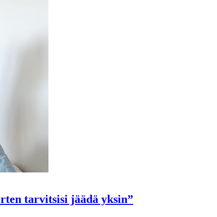
ten tarvitsisi jäädä yksin”