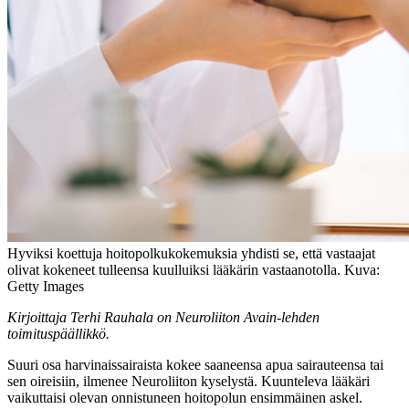
Hyviksi koettuja hoitopolkukokemuksia yhdisti se, että vastaajat
olivat kokeneet tulleensa kuulluiksi lääkärin vastaanotolla. Kuva:
Getty Images
Kirjoittaja Terhi Rauhala on Neuroliiton Avain-lehden
toimituspäällikkö.
Suuri osa harvinaissairaista kokee saaneensa apua sairauteensa tai
sen oireisiin, ilmenee Neuroliiton kyselystä. Kuunteleva lääkäri
vaikuttaisi olevan onnistuneen hoitopolun ensimmäinen askel.