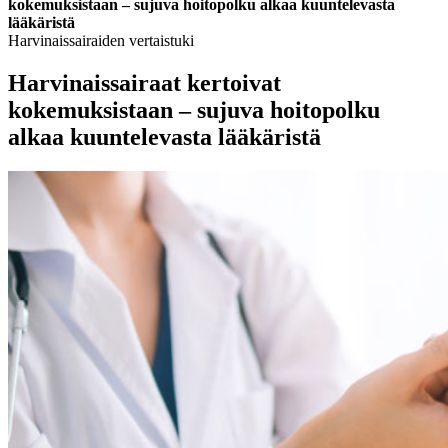
kokemuksistaan – sujuva hoitopolku alkaa kuuntelevasta
lääkäristä
Harvinaissairaiden vertaistuki
Harvinaissairaat kertoivat
kokemuksistaan – sujuva hoitopolku
alkaa kuuntelevasta lääkäristä