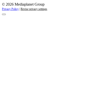
© 2026 Mediaplanet Group
Privacy Policy
|
Revise privacy settings