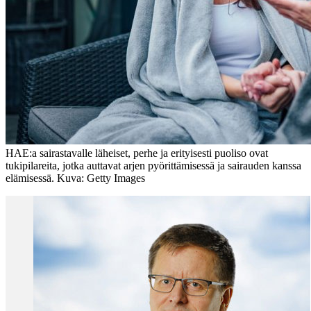
HAE:a sairastavalle läheiset, perhe ja erityisesti puoliso ovat
tukipilareita, jotka auttavat arjen pyörittämisessä ja sairauden kanssa
elämisessä. Kuva: Getty Images