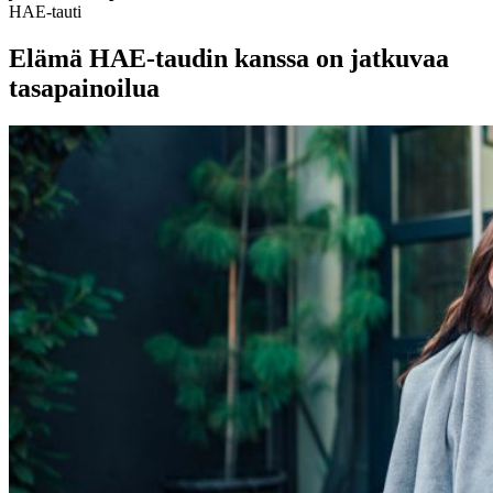
HAE-tauti
Elämä HAE-taudin kanssa on jatkuvaa
tasapainoilua