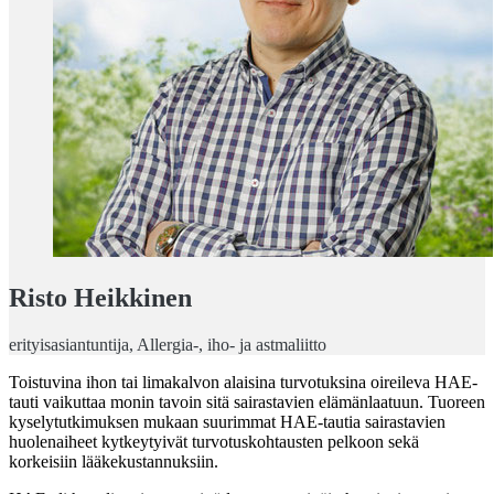
Risto Heikkinen
erityisasiantuntija, Allergia-, iho- ja astmaliitto
Toistuvina ihon tai limakalvon alaisina turvotuksina oireileva HAE-
tauti vaikuttaa monin tavoin sitä sairastavien elämänlaatuun. Tuoreen
kyselytutkimuksen mukaan suurimmat HAE-tautia sairastavien
huolenaiheet kytkeytyivät turvotuskohtausten pelkoon sekä
korkeisiin lääkekustannuksiin.