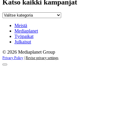
Katso kaikki kampanjat
Katso
kaikki
kampanjat
Meistä
Mediaplanet
Työpaikat
Julkaisut
© 2026 Mediaplanet Group
Privacy Policy
|
Revise privacy settings