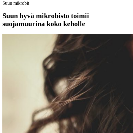
Suun mikrobit
Suun hyvä mikrobisto toimii
suojamuurina koko keholle