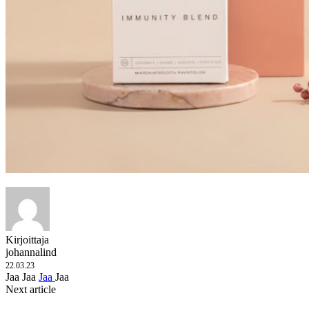
Kirjoittaja
johannalind
22.03.23
Jaa
Jaa
Jaa
Jaa
Next article