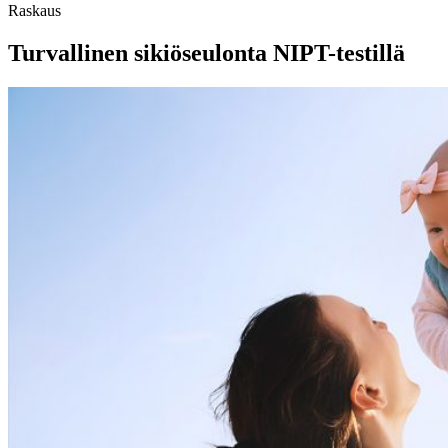
Raskaus
Turvallinen sikiöseulonta NIPT-testillä