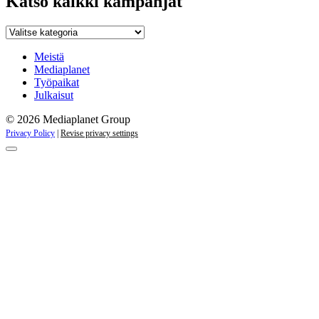
Katso kaikki kampanjat
Katso
kaikki
kampanjat
Meistä
Mediaplanet
Työpaikat
Julkaisut
© 2026 Mediaplanet Group
Privacy Policy
|
Revise privacy settings