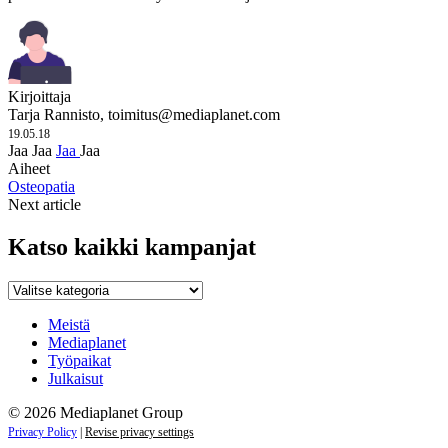
Kirjoittaja
Tarja Rannisto,
toimitus@mediaplanet.com
19.05.18
Jaa
Jaa
Jaa
Jaa
Aiheet
Osteopatia
Next article
Katso kaikki kampanjat
Katso
kaikki
kampanjat
Meistä
Mediaplanet
Työpaikat
Julkaisut
© 2026 Mediaplanet Group
Privacy Policy
|
Revise privacy settings