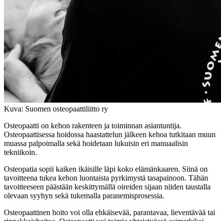
Kuva: Suomen osteopaattiliitto ry
Osteopaatti on kehon rakenteen ja toiminnan asiantuntija.
Osteopaattisessa hoidossa haastattelun jälkeen kehoa tutkitaan muun
muassa palpoimalla sekä hoidetaan lukuisin eri manuaalisin
tekniikoin.
Osteopatia sopii kaiken ikäisille läpi koko elämänkaaren. Siinä on
tavoitteena tukea kehon luontaista pyrkimystä tasapainoon. Tähän
tavoitteeseen päästään keskittymällä oireiden sijaan niiden taustalla
olevaan syyhyn sekä tukemalla paranemisprosessia.
Osteopaattinen hoito voi olla ehkäisevää, parantavaa, lieventävää tai