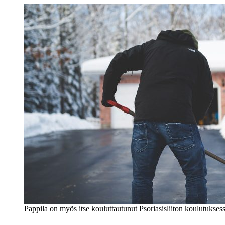
Pappila on myös itse kouluttautunut Psoriasisliiton koulutukses