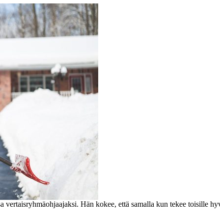
sa vertaisryhmäohjaajaksi. Hän kokee, että samalla kun tekee toisille hy