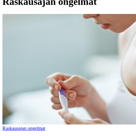
Raskausajan ongelmat
Raskausajan ongelmat