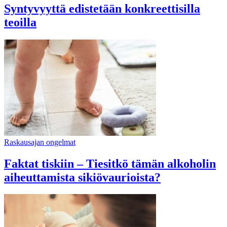
Syntyvyyttä edistetään konkreettisilla
teoilla
Raskausajan ongelmat
Faktat tiskiin – Tiesitkö tämän alkoholin
aiheuttamista sikiövaurioista?