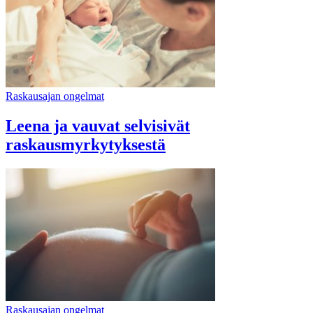
Raskausajan ongelmat
Leena ja vauvat selvisivät
raskausmyrkytyksestä
Raskausajan ongelmat