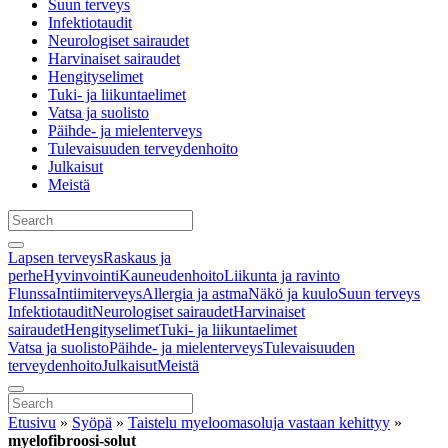
Suun terveys
Infektiotaudit
Neurologiset sairaudet
Harvinaiset sairaudet
Hengityselimet
Tuki- ja liikuntaelimet
Vatsa ja suolisto
Päihde- ja mielenterveys
Tulevaisuuden terveydenhoito
Julkaisut
Meistä
Lapsen terveys
Raskaus ja
perhe
Hyvinvointi
Kauneudenhoito
Liikunta ja ravinto
Flunssa
Intiimiterveys
Allergia ja astma
Näkö ja kuulo
Suun terveys
Infektiotaudit
Neurologiset sairaudet
Harvinaiset
sairaudet
Hengityselimet
Tuki- ja liikuntaelimet
Vatsa ja suolisto
Päihde- ja mielenterveys
Tulevaisuuden
terveydenhoito
Julkaisut
Meistä
Etusivu
»
Syöpä
»
Taistelu myeloomasoluja vastaan kehittyy
»
myelofibroosi-solut