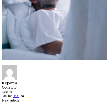
Kirjoittaja
Oona Elo
25.01.19
Jaa
Jaa
Jaa
Jaa
Next article