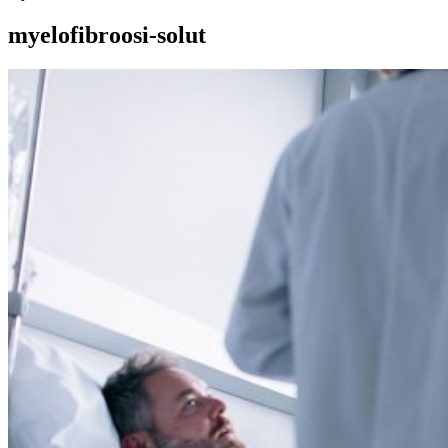
myelofibroosi-solut